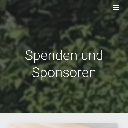
Zum
Inhalt
springen
Spenden und
Sponsoren