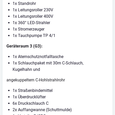
1x Standrohr
1x Leitungsroller 230V
1x Leitungsroller 400V
1x 360° LED-Strahler
1x Stromerzeuger
1x Tauchpumpe TP 4/1
Geräteraum 3 (G3):
1x Atemschutznotfalltasche
1x Schlauchpaket mit 30m C-Schlauch,
Kugelhahn und
angekuppeltem C-Hohlstrahlrohr
1x Straßenbindemittel
1x Überdrucklüfter
6x Druckschlauch C
2x Auffangwanne (Schuttmulde)