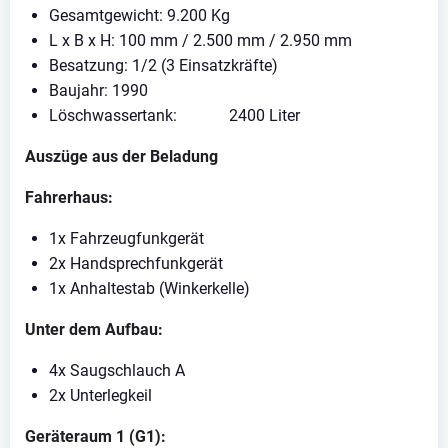
Gesamtgewicht: 9.200 Kg
L x B x H: 100 mm / 2.500 mm / 2.950 mm
Besatzung: 1/2 (3 Einsatzkräfte)
Baujahr: 1990
Löschwassertank: 2400 Liter
Auszüge aus der Beladung
Fahrerhaus:
1x Fahrzeugfunkgerät
2x Handsprechfunkgerät
1x Anhaltestab (Winkerkelle)
Unter dem Aufbau:
4x Saugschlauch A
2x Unterlegkeil
Geräteraum 1 (G1):