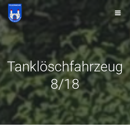
Zum
Inhalt
springen
Tanklöschfahrzeug
8/18