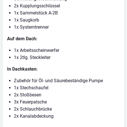
2x Kupplungsschlüssel
1x Sammelstück A-2B
1x Saugkorb
1x Systemtrenner
Auf dem Dach:
1x Arbeitsscheinwerfer
1x 2tlg. Steckleiter
In Dachkasten:
Zubehör für Öl- und Säurebeständige Pumpe
1x Stechschaufel
2x Stoßbesen
3x Feuerpatsche
2x Schlauchbrücke
2x Kanalabdeckung