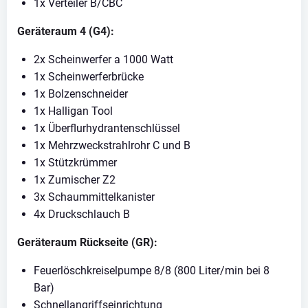
1x Verteiler B/CBC
Geräteraum 4 (G4):
2x Scheinwerfer a 1000 Watt
1x Scheinwerferbrücke
1x Bolzenschneider
1x Halligan Tool
1x Überflurhydrantenschlüssel
1x Mehrzweckstrahlrohr C und B
1x Stützkrümmer
1x Zumischer Z2
3x Schaummittelkanister
4x Druckschlauch B
Geräteraum Rückseite (GR):
Feuerlöschkreiselpumpe 8/8 (800 Liter/min bei 8
Bar)
Schnellangriffseinrichtung