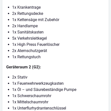
1x Krankentrage
2x Rettungsdecke
1x Kettensäge mit Zubehör
2x Handlampe
1x Sanitätskasten
5x Verkehrsleitkegel
1x High Press Feuerlöscher
2x Atemschutzgerät
1x Rettungstuch
Geräteraum 2 (G2):
2x Stativ
1x Feuerwehrwerkzeugkasten
1x Öl – und Säurebeständige Pumpe
1x Schwerschaumrohr
1x Mittelschaumrohr
1x Unterflurhydrantenschlüssel