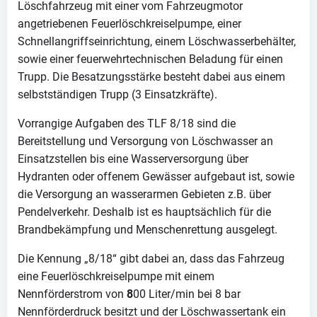
Löschfahrzeug mit einer vom Fahrzeugmotor
angetriebenen Feuerlöschkreiselpumpe, einer
Schnellangriffseinrichtung, einem Löschwasserbehälter,
sowie einer feuerwehrtechnischen Beladung für einen
Trupp. Die Besatzungsstärke besteht dabei aus einem
selbstständigen Trupp (3 Einsatzkräfte).
Vorrangige Aufgaben des TLF 8/18 sind die
Bereitstellung und Versorgung von Löschwasser an
Einsatzstellen bis eine Wasserversorgung über
Hydranten oder offenem Gewässer aufgebaut ist, sowie
die Versorgung an wasserarmen Gebieten z.B. über
Pendelverkehr. Deshalb ist es hauptsächlich für die
Brandbekämpfung und Menschenrettung ausgelegt.
Die Kennung „8/18“ gibt dabei an, dass das Fahrzeug
eine Feuerlöschkreiselpumpe mit einem
Nennförderstrom von
8
00 Liter/min bei 8 bar
Nennförderdruck besitzt und der Löschwassertank ein