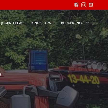
JUGEND-FFW
KINDER-FFW
BÜRGER-INFOS
6