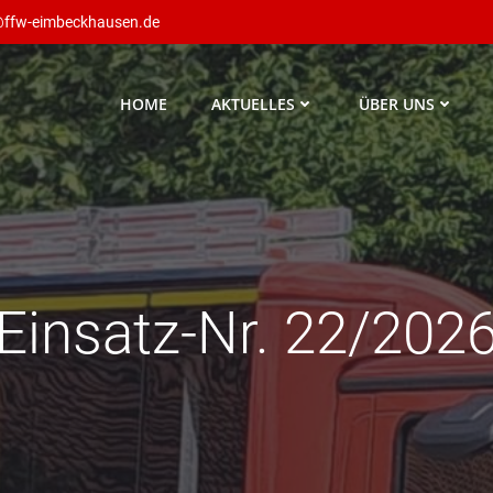
@ffw-eimbeckhausen.de
HOME
AKTUELLES
ÜBER UNS
Einsatz-Nr. 22/202