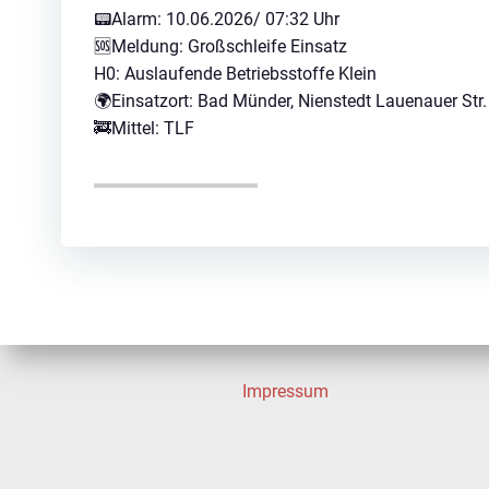
📟Alarm: 10.06.2026/ 07:32 Uhr
🆘Meldung: Großschleife Einsatz
H0: Auslaufende Betriebsstoffe Klein
🌍Einsatzort: Bad Münder, Nienstedt Lauenauer Str.
🚒Mittel: TLF
Impressum