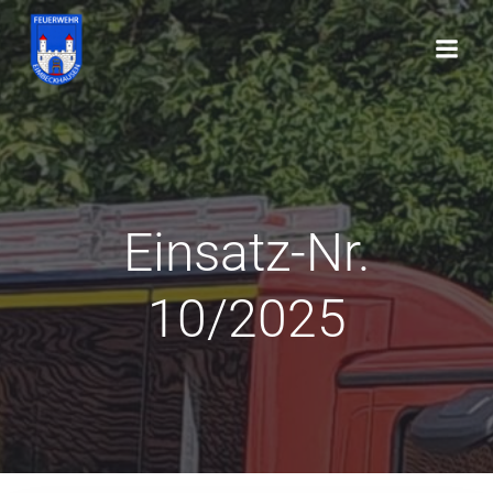
Zum
Inhalt
springen
Einsatz-Nr.
10/2025