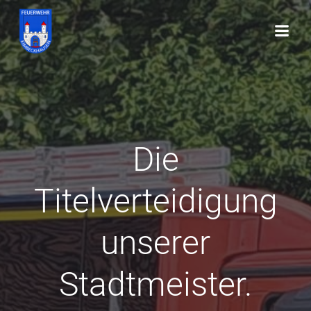
Zum
Inhalt
springen
Die
Titelverteidigung
unserer
Stadtmeister.