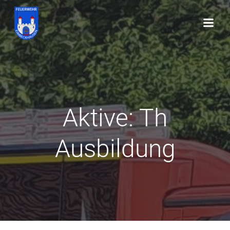
Zum
Inhalt
springen
Aktive: Th
Ausbildung