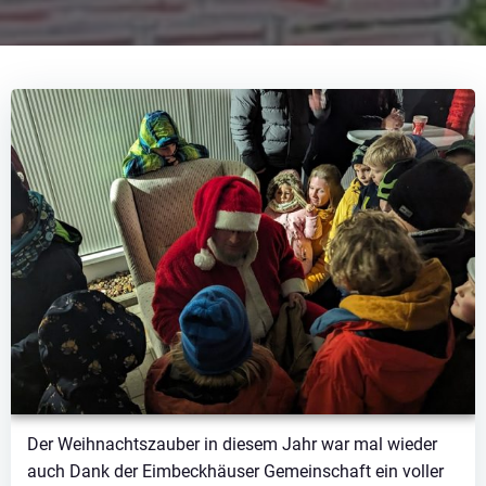
Der Weihnachtszauber in diesem Jahr war mal wieder
auch Dank der Eimbeckhäuser Gemeinschaft ein voller