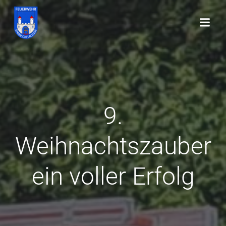
Zum
Inhalt
springen
9.
Weihnachtszauber
ein voller Erfolg