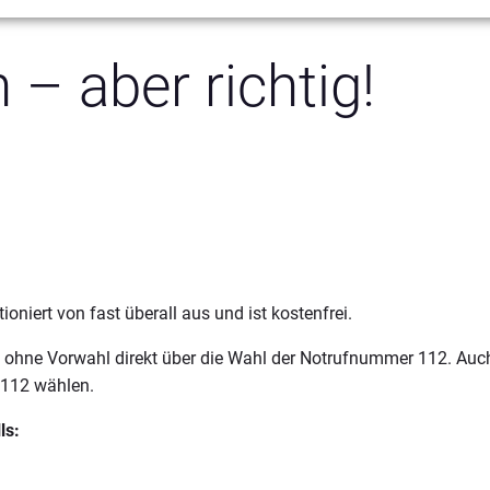
 – aber richtig!
oniert von fast überall aus und ist kostenfrei.
gt ohne Vorwahl direkt über die Wahl der Notrufnummer 112. Au
 112 wählen.
ls: