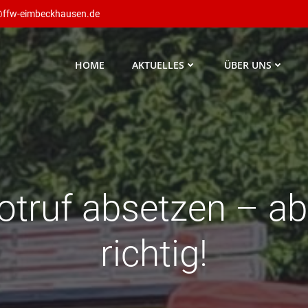
@ffw-eimbeckhausen.de
HOME
AKTUELLES
ÜBER UNS
otruf absetzen – ab
richtig!