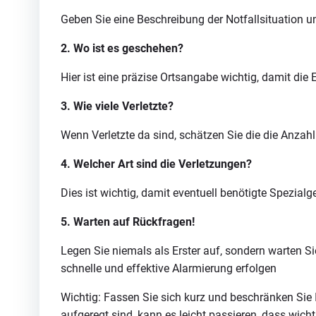
Geben Sie eine Beschreibung der Notfallsituation u
2. Wo ist es geschehen?
Hier ist eine präzise Ortsangabe wichtig, damit di
3. Wie viele Verletzte?
Wenn Verletzte da sind, schätzen Sie die die Anzahl 
4. Welcher Art sind die Verletzungen?
Dies ist wichtig, damit eventuell benötigte Spezia
5. Warten auf Rückfragen!
Legen Sie niemals als Erster auf, sondern warten S
schnelle und effektive Alarmierung erfolgen
Wichtig: Fassen Sie sich kurz und beschränken Sie 
aufgeregt sind, kann es leicht passieren, dass wic