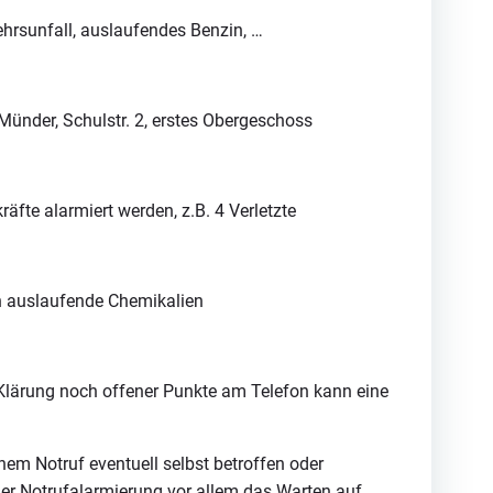
ehrsunfall, auslaufendes Benzin, …
Münder, Schulstr. 2, erstes Obergeschoss
äfte alarmiert werden, z.B. 4 Verletzte
rch auslaufende Chemikalien
e Klärung noch offener Punkte am Telefon kann eine
nem Notruf eventuell selbst betroffen oder
der Notrufalarmierung vor allem das Warten auf